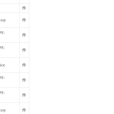
件
Assy
件
sy,
件
sy,
件
ice
件
sy,
件
sy,
件
Assy
件