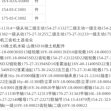
16Y-03A-03000
件
154-03-C1001
件
175-03-C1002
件
-11314一级从动二级主动154-27-11327二级主动一级主动154-2
1362一级从动175-27-31255二级主动175-27-31233一级主动175-
土机三齿松土器齿尖
SD16推土机水箱 山推SD16推土机配件
18-00036SD13链轮毂10Y-18-00013SD16齿轮毂16Y-18-00033/
毂16Y-18-00045SD22齿轮毂154-27-12122SD22链轮毂154-27
84SD32链轮毂175-27-31394SD16涨紧油缸16Y-40-11400SD22涨
0-11540SD32涨紧油缸175-30-24222法兰盘175-27-31463轮毂175
轴承座16y-16-05000隔套16Y-18-00006轴承座154-21-12161隔套1
022注油器16y-40-11300防尘罩16Y-18-00042防尘罩16Y-18-000
16-03001连接座16Y-16-00020半轴16Y-18-00001横轴154-21-1
-27-11330半轴154-27-12313半轴170-27-31343半轴16L-18-000
-27-22140螺母175-27-22272联轴节154-13-41870壳154-21-3
轴(一级)10Y-18-00023齿轮轴(二级)10Y-18-00022