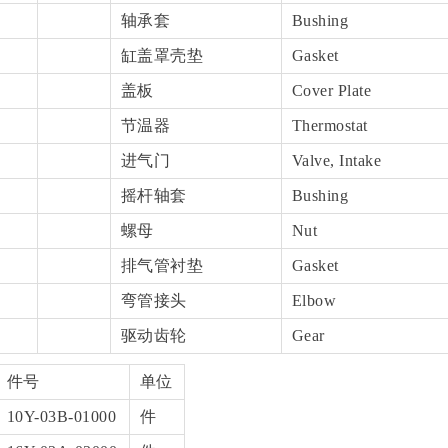
轴承套
Bushing
缸盖罩壳垫
Gasket
盖板
Cover Plate
节温器
Thermostat
进气门
Valve, Intake
摇杆轴套
Bushing
螺母
Nut
排气管衬垫
Gasket
弯管接头
Elbow
驱动齿轮
Gear
件号
单位
10Y-03B-01000
件