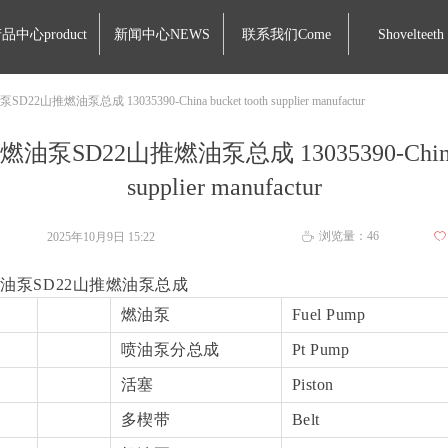
品中心product
新闻中心NEWS
联系我们Come
Shovelteeth
2山推燃油泵总成 13035390-China bucket tooth supplier manufactur
油泵SD22山推燃油泵总成 13035390-China bu
supplier manufactur
浏览量：
46
2025年10月9日
15:22
ꄀ
ꄘ
燃油泵SD22山推燃油泵总成
燃油泵
Fuel Pump
喷油泵分总成
Pt Pump
活塞
Piston
多楔带
Belt