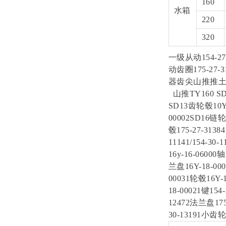
160
水箱
220
320
一级从动154-27
动齿圈175-27-3
器齿尖山推推
山推TY160 
SD13齿轮毂10Y-
00002SD16链轮
毂175-27-313
11141/154-3
16y-16-06000
兰盘16Y-18-00
00031轮毂16Y-
18-00021键154
12472法兰盘175
30-13191小齿轮