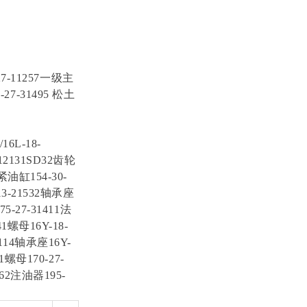
7-11257一级主
27-31495 松土
16L-18-
-12131SD32齿轮
紧油缸154-30-
-13-21532轴承座
75-27-31411法
41螺母16Y-18-
2114轴承座16Y-
01螺母170-27-
2162注油器195-