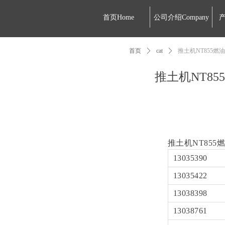
首页Home
公司介绍Company
产
首页
ꄲ
cat
ꄲ
推土机NT855燃油泵SD2
推土机NT855燃
推土机NT855
13035390
13035422
13038398
13038761