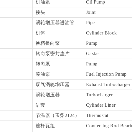
机油泵
Oil Pump
接头
Joint
涡轮增压器进油管
Pipe
机体
Cylinder Block
换档换向泵
Pump
转向泵密封垫片
Gasket
转向泵
Pump
喷油泵
Fuel Injection Pump
废气涡轮增压器
Exhaust Turbocharger
涡轮增压器
Turbocharger
缸套
Cylinder Liner
节温器（玉柴2124）
Thermostat
连杆瓦组
Connecting Rod Beari