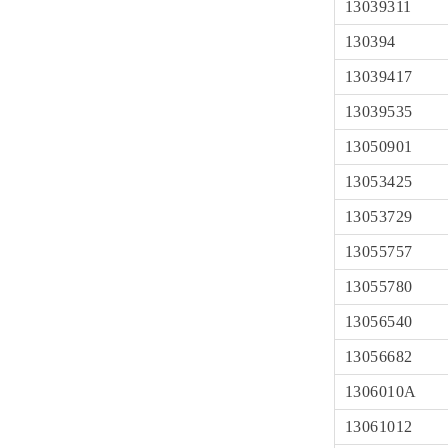
13039311
130394
13039417
13039535
13050901
13053425
13053729
13055757
13055780
13056540
13056682
1306010A
13061012